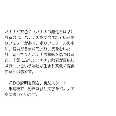
バナナが茶色く（バナナの酸化とは？）
なるのは、バナナの皮に含まれているポ
リフェノーがあり、ポリフェノールの中
に、酵素が含まれており、皮をむいた
り、切ったりとバナナの組織を傷つける
と、空気にふれてバナナと酵素が反応し
メラニンという物質が生まれ茶色く変色
するとの事です。
一通りの説明を聞き、実験スタート。
　爪楊枝で、好きな絵や文字をバナナの
皮に書いています。