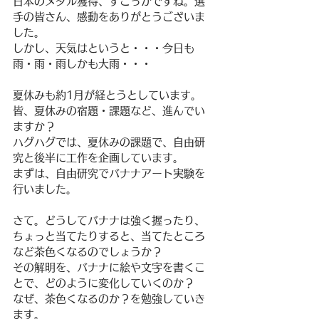
日本のメダル獲得、すごっかですね。選
手の皆さん、感動をありがとうございま
した。
しかし、天気はというと・・・今日も
雨・雨・雨しかも大雨・・・
夏休みも約1月が経とうとしています。
皆、夏休みの宿題・課題など、進んでい
ますか？
ハグハグでは、夏休みの課題で、自由研
究と後半に工作を企画しています。
まずは、自由研究でバナナアート実験を
行いました。
さて。どうしてバナナは強く握ったり、
ちょっと当てたりすると、当てたところ
など茶色くなるのでしょうか？
その解明を、バナナに絵や文字を書くこ
とで、どのように変化していくのか？
なぜ、茶色くなるのか？を勉強していき
ます。